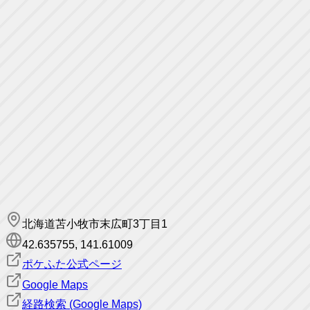
北海道苫小牧市末広町3丁目1
42.635755
,
141.61009
ポケふた公式ページ
Google Maps
経路検索 (Google Maps)