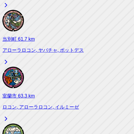
当別町
61.7
km
アローラロコン, ヤバチャ, ポットデス
室蘭市
63.3
km
ロコン, アローラロコン, イルミーゼ