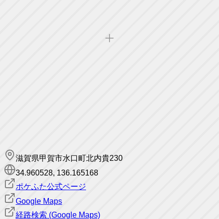
滋賀県甲賀市水口町北内貴230
34.960528
,
136.165168
ポケふた公式ページ
Google Maps
経路検索 (Google Maps)