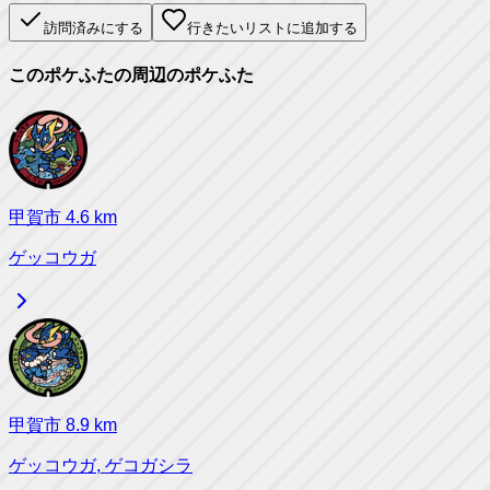
訪問済みにする
行きたいリストに追加する
このポケふたの周辺のポケふた
甲賀市
4.6
km
ゲッコウガ
甲賀市
8.9
km
ゲッコウガ, ゲコガシラ