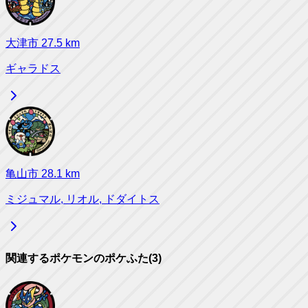
大津市
27.5
km
ギャラドス
亀山市
28.1
km
ミジュマル, リオル, ドダイトス
関連するポケモンのポケふた
(
3
)