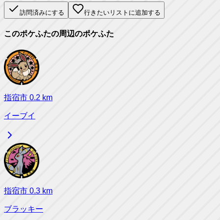
訪問済みにする
行きたいリストに追加する
このポケふたの周辺のポケふた
指宿市
0.2
km
イーブイ
指宿市
0.3
km
ブラッキー