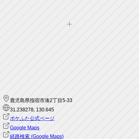
鹿児島県指宿市湊2丁目5-33
31.238278
,
130.645
ポケふた公式ページ
Google Maps
経路検索 (Google Maps)